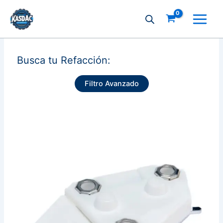
Ir
al
contenido
Busca tu Refacción:
Filtro Avanzado