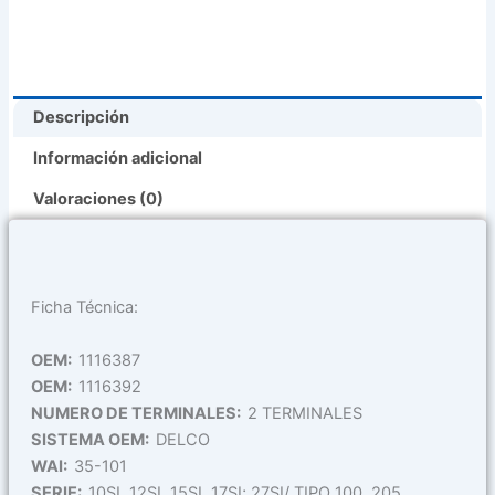
Descripción
Información adicional
Valoraciones (0)
Ficha Técnica:
OEM:
1116387
OEM:
1116392
NUMERO DE TERMINALES:
2 TERMINALES
SISTEMA OEM:
DELCO
WAI:
35-101
SERIE:
10SI, 12SI, 15SI, 17SI; 27SI/ TIPO 100, 205