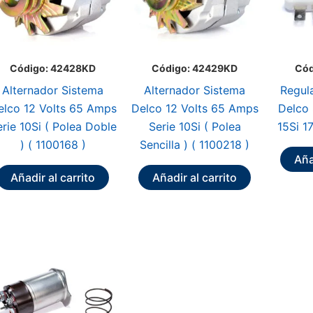
Código: 42428KD
Código: 42429KD
Cód
Alternador Sistema
Alternador Sistema
Regul
elco 12 Volts 65 Amps
Delco 12 Volts 65 Amps
Delco 
rie 10Si ( Polea Doble
Serie 10Si ( Polea
15Si 1
) ( 1100168 )
Sencilla ) ( 1100218 )
Aña
Añadir al carrito
Añadir al carrito