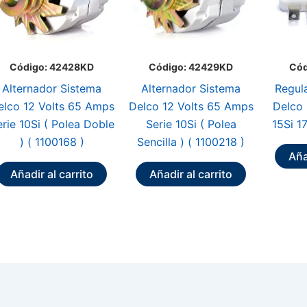
Código: 42428KD
Código: 42429KD
Cód
Alternador Sistema
Alternador Sistema
Regul
elco 12 Volts 65 Amps
Delco 12 Volts 65 Amps
Delco 
rie 10Si ( Polea Doble
Serie 10Si ( Polea
15Si 1
) ( 1100168 )
Sencilla ) ( 1100218 )
Aña
Añadir al carrito
Añadir al carrito