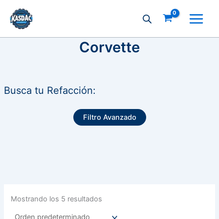
Ir
al
contenido
Corvette
Busca tu Refacción:
Filtro Avanzado
Mostrando los 5 resultados