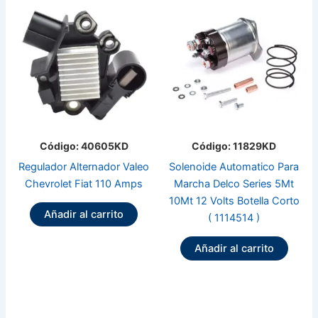
Código: 40605KD
Código: 11829KD
Regulador Alternador Valeo
Solenoide Automatico Para
Chevrolet Fiat 110 Amps
Marcha Delco Series 5Mt
10Mt 12 Volts Botella Corto
Añadir al carrito
( 1114514 )
Añadir al carrito