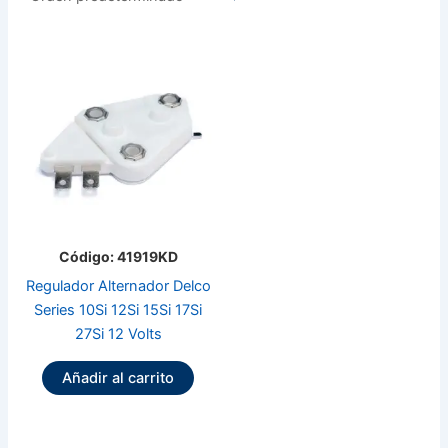
Código: 41919KD
Regulador Alternador Delco
Series 10Si 12Si 15Si 17Si
27Si 12 Volts
Añadir al carrito