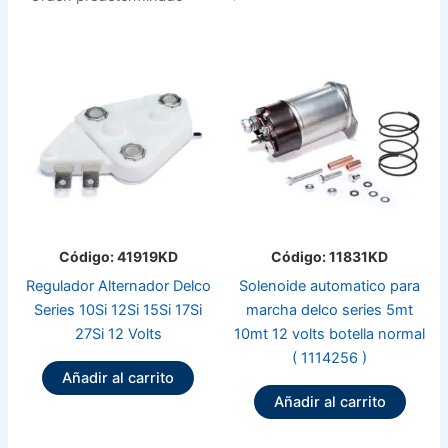
Código: 41919KD
Código: 11831KD
Regulador Alternador Delco
Solenoide automatico para
Series 10Si 12Si 15Si 17Si
marcha delco series 5mt
27Si 12 Volts
10mt 12 volts botella normal
( 1114256 )
Añadir al carrito
Añadir al carrito