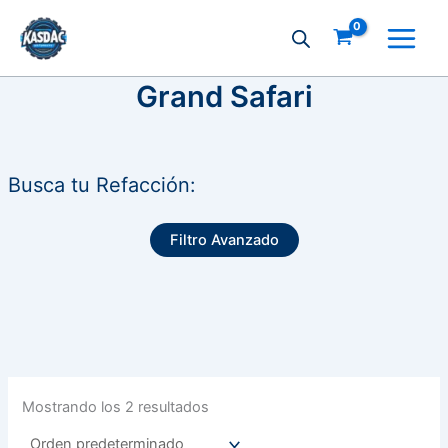
Ir
al
contenido
Grand Safari
Busca tu Refacción:
Filtro Avanzado
Mostrando los 2 resultados