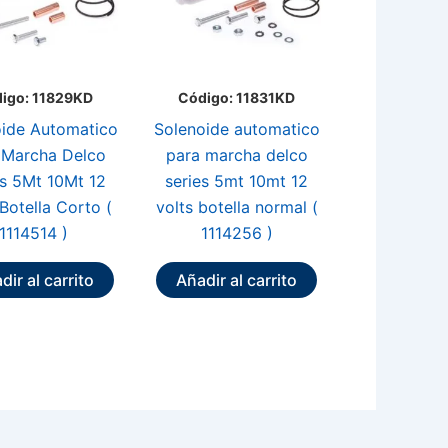
igo: 11829KD
Código: 11831KD
ide Automatico
Solenoide automatico
 Marcha Delco
para marcha delco
es 5Mt 10Mt 12
series 5mt 10mt 12
 Botella Corto (
volts botella normal (
1114514 )
1114256 )
dir al carrito
Añadir al carrito