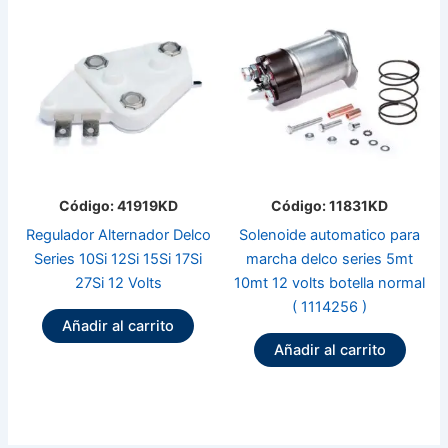
Código: 41919KD
Código: 11831KD
Regulador Alternador Delco
Solenoide automatico para
Series 10Si 12Si 15Si 17Si
marcha delco series 5mt
27Si 12 Volts
10mt 12 volts botella normal
( 1114256 )
Añadir al carrito
Añadir al carrito