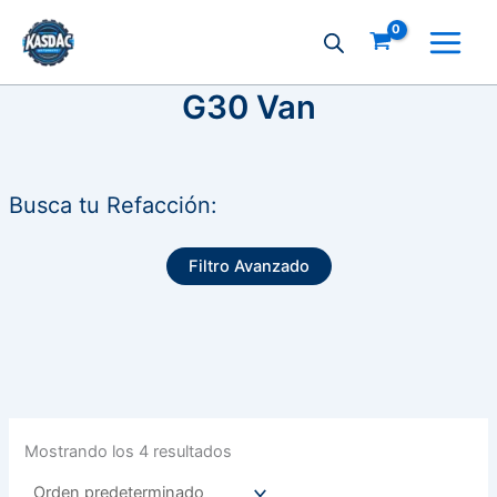
Ir
al
contenido
G30 Van
Busca tu Refacción:
Filtro Avanzado
Mostrando los 4 resultados