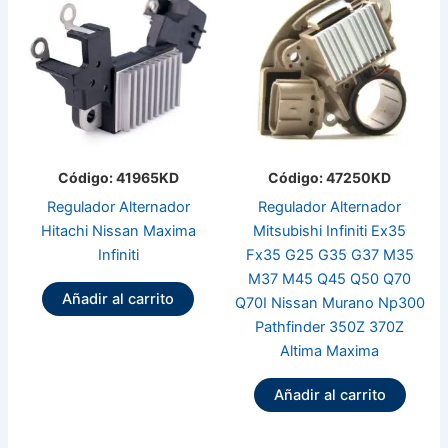
Código: 41965KD
Código: 47250KD
Regulador Alternador
Regulador Alternador
Hitachi Nissan Maxima
Mitsubishi Infiniti Ex35
Infiniti
Fx35 G25 G35 G37 M35
M37 M45 Q45 Q50 Q70
Añadir al carrito
Q70I Nissan Murano Np300
Pathfinder 350Z 370Z
Altima Maxima
Añadir al carrito