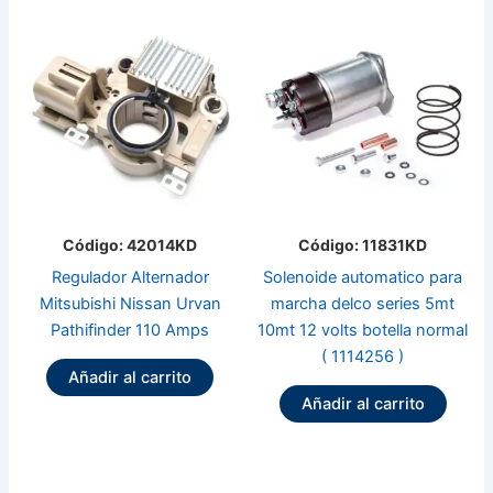
Código: 42014KD
Código: 11831KD
Regulador Alternador
Solenoide automatico para
Mitsubishi Nissan Urvan
marcha delco series 5mt
Pathifinder 110 Amps
10mt 12 volts botella normal
( 1114256 )
Añadir al carrito
Añadir al carrito