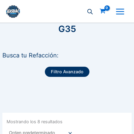
Ir
al
contenido
G35
Busca tu Refacción:
Filtro Avanzado
Mostrando los 8 resultados