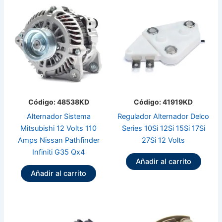
Código: 48538KD
Código: 41919KD
Alternador Sistema
Regulador Alternador Delco
Mitsubishi 12 Volts 110
Series 10Si 12Si 15Si 17Si
Amps Nissan Pathfinder
27Si 12 Volts
Infiniti G35 Qx4
Añadir al carrito
Añadir al carrito