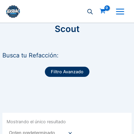
Ir
al
contenido
Scout
Busca tu Refacción:
Filtro Avanzado
Mostrando el único resultado