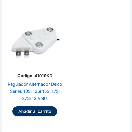
Código: 41919KD
Regulador Alternador Delco
Series 10Si 12Si 15Si 17Si
27Si 12 Volts
Añadir al carrito