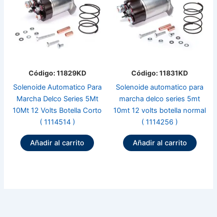
Código: 11829KD
Código: 11831KD
Solenoide Automatico Para
Solenoide automatico para
Marcha Delco Series 5Mt
marcha delco series 5mt
10Mt 12 Volts Botella Corto
10mt 12 volts botella normal
( 1114514 )
( 1114256 )
Añadir al carrito
Añadir al carrito