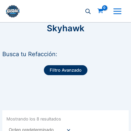
Ir
al
contenido
Skyhawk
Busca tu Refacción:
Filtro Avanzado
Mostrando los 8 resultados