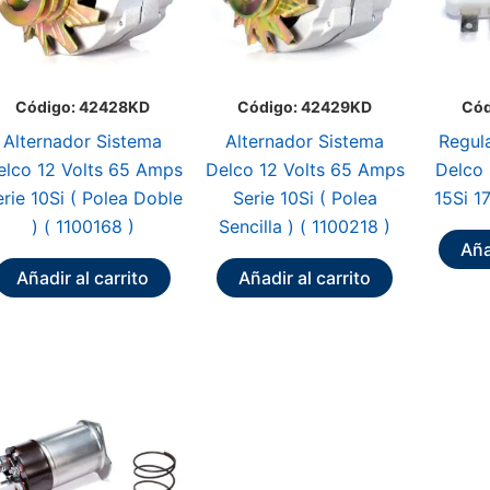
Código: 42428KD
Código: 42429KD
Cód
Alternador Sistema
Alternador Sistema
Regul
elco 12 Volts 65 Amps
Delco 12 Volts 65 Amps
Delco 
rie 10Si ( Polea Doble
Serie 10Si ( Polea
15Si 1
) ( 1100168 )
Sencilla ) ( 1100218 )
Aña
Añadir al carrito
Añadir al carrito