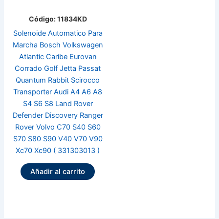
Código: 11834KD
Solenoide Automatico Para
Marcha Bosch Volkswagen
Atlantic Caribe Eurovan
Corrado Golf Jetta Passat
Quantum Rabbit Scirocco
Transporter Audi A4 A6 A8
S4 S6 S8 Land Rover
Defender Discovery Ranger
Rover Volvo C70 S40 S60
S70 S80 S90 V40 V70 V90
Xc70 Xc90 ( 331303013 )
Añadir al carrito