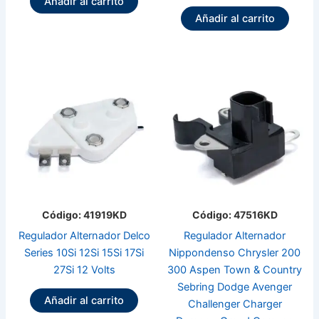
Añadir al carrito
Añadir al carrito
Código: 41919KD
Código: 47516KD
Regulador Alternador Delco
Regulador Alternador
Series 10Si 12Si 15Si 17Si
Nippondenso Chrysler 200
27Si 12 Volts
300 Aspen Town & Country
Sebring Dodge Avenger
Añadir al carrito
Challenger Charger