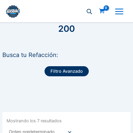
Ir
al
contenido
200
Busca tu Refacción:
Filtro Avanzado
Mostrando los 7 resultados