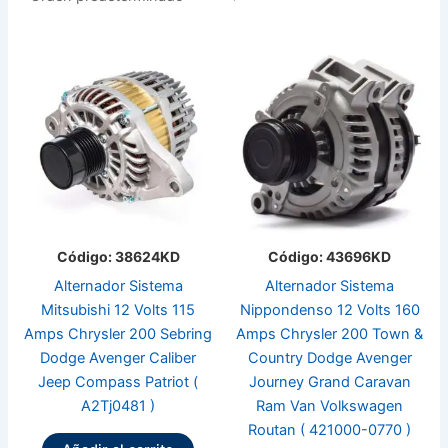
Código: 38624KD
Código: 43696KD
Alternador Sistema
Alternador Sistema
Mitsubishi 12 Volts 115
Nippondenso 12 Volts 160
Amps Chrysler 200 Sebring
Amps Chrysler 200 Town &
Dodge Avenger Caliber
Country Dodge Avenger
Jeep Compass Patriot (
Journey Grand Caravan
A2Tj0481 )
Ram Van Volkswagen
Routan ( 421000-0770 )