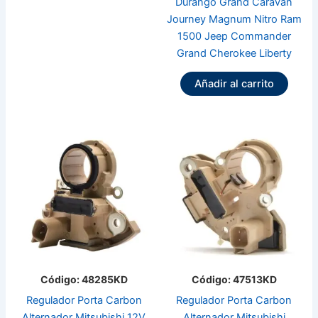
Durango Grand Caravan
Journey Magnum Nitro Ram
1500 Jeep Commander
Grand Cherokee Liberty
Añadir al carrito
Código: 48285KD
Código: 47513KD
Regulador Porta Carbon
Regulador Porta Carbon
Alternador Mitsubishi 12V
Alternador Mitsubishi