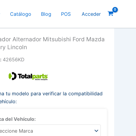
Catálogo
Blog
POS
Acceder
ador Alternador Mitsubishi Ford Mazda
ry Lincoln
:
42656KD
a tu modelo para verificar la compatibilidad
ehículo:
a del Vehículo: