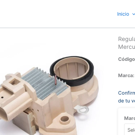
Inicio
Regul
Mercu
Código
Marca:
Confirm
de tu v
Marc