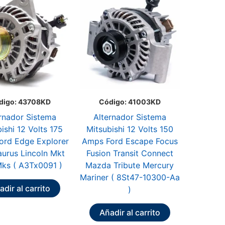
digo: 43708KD
Código: 41003KD
rnador Sistema
Alternador Sistema
ishi 12 Volts 175
Mitsubishi 12 Volts 150
ord Edge Explorer
Amps Ford Escape Focus
aurus Lincoln Mkt
Fusion Transit Connect
ks ( A3Tx0091 )
Mazda Tribute Mercury
Mariner ( 8St47-10300-Aa
dir al carrito
)
Añadir al carrito