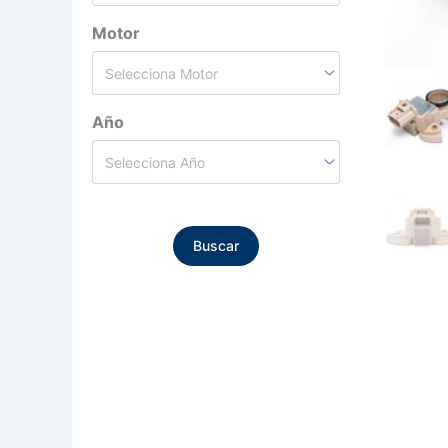
Motor
Año
Buscar