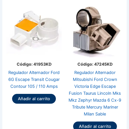
Código: 41953KD
Código: 47245KD
Regulador Alternador Ford
Regulador Alternador
6G Escape Transit Cougar
Mitsubishi Ford Crown
Contour 105 / 110 Amps
Victoria Edge Escape
Fusion Taurus Lincoln Mks
Añadir al carrito
Mkz Zephyr Mazda 6 Cx-9
Tribute Mercury Mariner
Milan Sable
Añadir al carrito