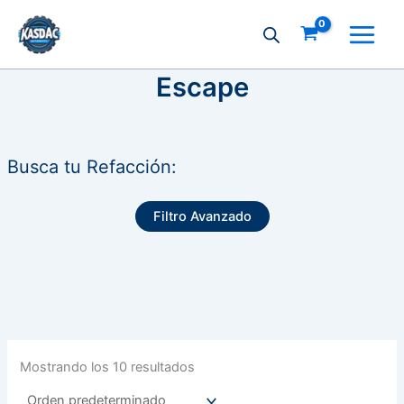
Ir
al
contenido
Escape
Busca tu Refacción:
Filtro Avanzado
Mostrando los 10 resultados