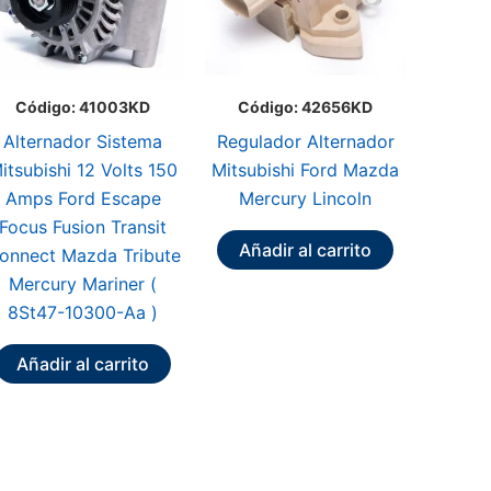
Código: 41003KD
Código: 42656KD
Alternador Sistema
Regulador Alternador
itsubishi 12 Volts 150
Mitsubishi Ford Mazda
Amps Ford Escape
Mercury Lincoln
Focus Fusion Transit
Añadir al carrito
onnect Mazda Tribute
Mercury Mariner (
8St47-10300-Aa )
Añadir al carrito