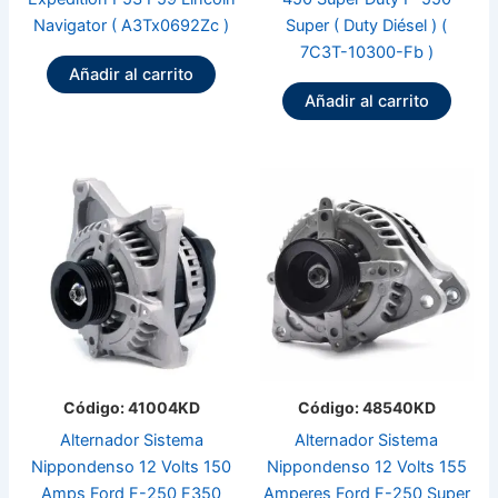
Navigator ( A3Tx0692Zc )
Super ( Duty Diésel ) (
7C3T-10300-Fb )
Añadir al carrito
Añadir al carrito
Código: 41004KD
Código: 48540KD
Alternador Sistema
Alternador Sistema
Nippondenso 12 Volts 150
Nippondenso 12 Volts 155
Amps Ford F-250 F350
Amperes Ford F-250 Super