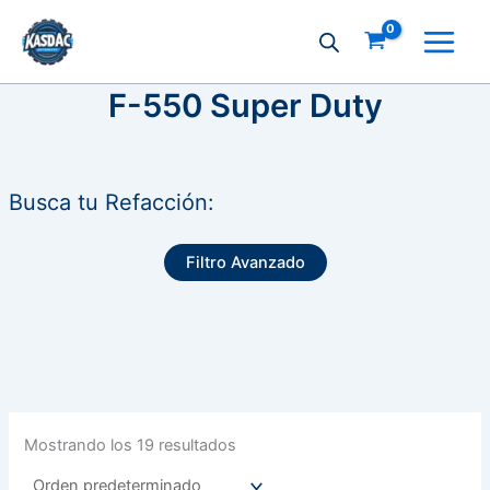
Ir
al
contenido
F-550 Super Duty
Busca tu Refacción:
Filtro Avanzado
Mostrando los 19 resultados