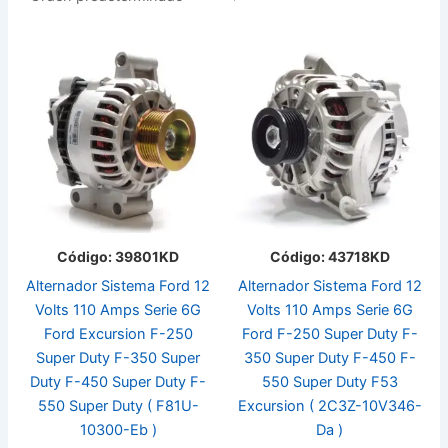
Código: 39801KD
Código: 43718KD
Alternador Sistema Ford 12
Alternador Sistema Ford 12
Volts 110 Amps Serie 6G
Volts 110 Amps Serie 6G
Ford Excursion F-250
Ford F-250 Super Duty F-
Super Duty F-350 Super
350 Super Duty F-450 F-
Duty F-450 Super Duty F-
550 Super Duty F53
550 Super Duty ( F81U-
Excursion ( 2C3Z-10V346-
10300-Eb )
Da )