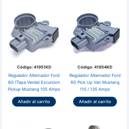
Código: 41951KD
Código: 41954KD
Regulador Alternador Ford
Regulador Alternador Ford
6G (Tapa Verde) Excursion
6G Pick Up Van Mustang
Pickup Mustang 105 Amps
110 / 135 Amps
Añadir al carrito
Añadir al carrito