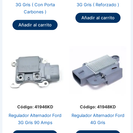
3G Gris ( Con Porta
3G Gris ( Reforzado )
Carbones )
Añadir al carrito
Añadir al carrito
Código: 41946KD
Código: 41948KD
Regulador Alternador Ford
Regulador Alternador Ford
3G Gris 90 Amps
4G Gris