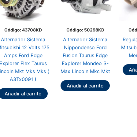
Código: 43708KD
Código: 50298KD
Cód
Alternador Sistema
Alternador Sistema
Regul
itsubishi 12 Volts 175
Nippondenso Ford
Mitsub
Amps Ford Edge
Fusion Taurus Edge
Mer
Explorer Flex Taurus
Explorer Mondeo S-
Aña
incoln Mkt Mks Mks (
Max Lincoln Mkc Mkt
A3Tx0091 )
Añadir al carrito
Añadir al carrito