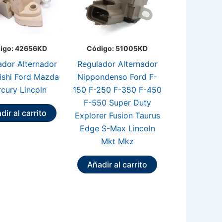
igo: 42656KD
Código: 51005KD
ador Alternador
Regulador Alternador
ishi Ford Mazda
Nippondenso Ford F-
cury Lincoln
150 F-250 F-350 F-450
F-550 Super Duty
dir al carrito
Explorer Fusion Taurus
Edge S-Max Lincoln
Mkt Mkz
Añadir al carrito