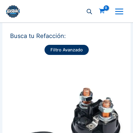
Ir
al
contenido
Busca tu Refacción:
Filtro Avanzado