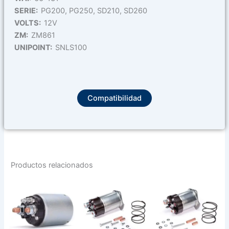
SERIE:
PG200, PG250, SD210, SD260
VOLTS:
12V
ZM:
ZM861
UNIPOINT:
SNLS100
Compatibilidad
Productos relacionados