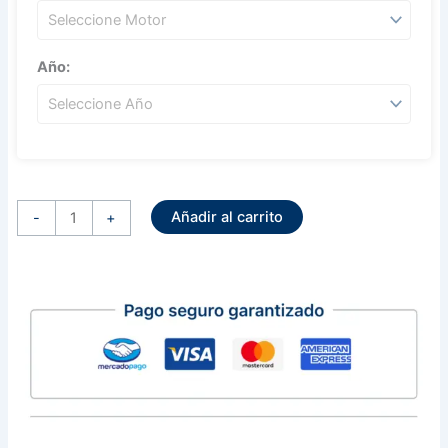
Año:
Solenoide
Automatico
Añadir al carrito
Para
-
+
Marcha
Delco
Series
Pg200
Pg250
12
Volts
(
Presion