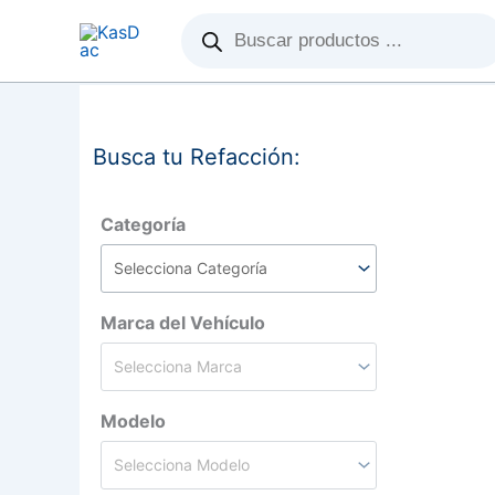
Búsqueda
Ir
de
al
productos
contenido
Busca tu Refacción:
Categoría
Marca del Vehículo
Modelo