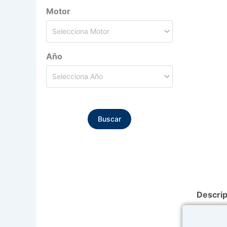
Motor
Año
Buscar
Descri