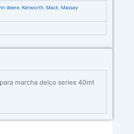
hn deere
,
Kenworth
,
Mack
,
Massey
 para marcha delco series 40mt