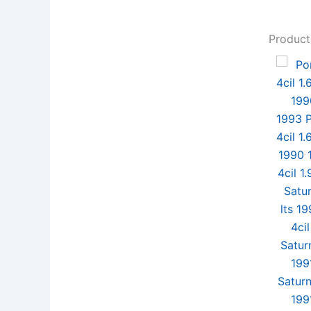
Product