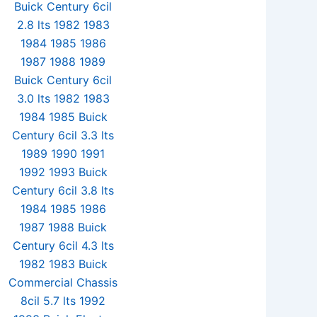
Añadir al
carrito