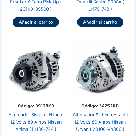
Frontier X-Terra Pick Up (
Tsuru Iii Sentra 200Sx (
23100-3S500 )
Lr170-748 )
Añadir al carrito
Añadir al carrito
Código: 39128KD
Código: 34252KD
Alternador Sistema Hitachi
Alternador Sistema Hitachi
12 Volts 80 Amps Nissan
12 Volts 80 Amps Nissan
Altima ( Lr180-744 )
Urvan ( 23100-Vh300 )