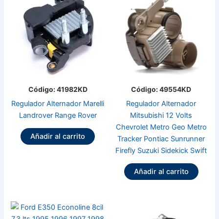
Código: 41982KD
Código: 49554KD
Regulador Alternador Marelli
Regulador Alternador
Landrover Range Rover
Mitsubishi 12 Volts
Chevrolet Metro Geo Metro
Añadir al carrito
Tracker Pontiac Sunrunner
Firefly Suzuki Sidekick Swift
Añadir al carrito