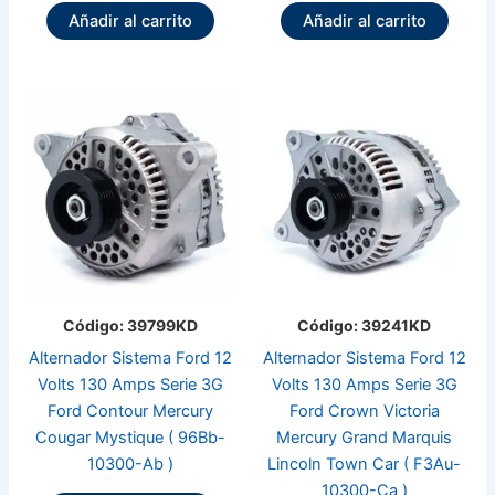
Añadir al carrito
Añadir al carrito
Código: 39799KD
Código: 39241KD
Alternador Sistema Ford 12
Alternador Sistema Ford 12
Volts 130 Amps Serie 3G
Volts 130 Amps Serie 3G
Ford Contour Mercury
Ford Crown Victoria
Cougar Mystique ( 96Bb-
Mercury Grand Marquis
10300-Ab )
Lincoln Town Car ( F3Au-
10300-Ca )