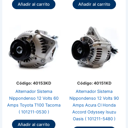
Añadir al carrito
Añadir al carrito
Código: 40153KD
Código: 40151KD
Alternador Sistema
Alternador Sistema
Nippondenso 12 Volts 60
Nippondenso 12 Volts 90
Amps Toyota T100 Tacoma
Amps Acura Cl Honda
( 101211-0530 )
Accord Odyssey Isuzu
Oasis ( 101211-5480 )
Añadir al carrito