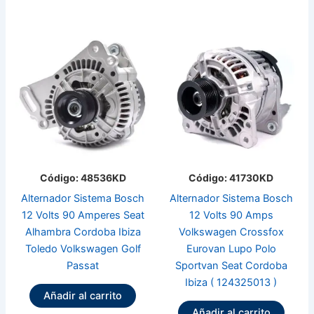
Código: 48536KD
Código: 41730KD
Alternador Sistema Bosch
Alternador Sistema Bosch
12 Volts 90 Amperes Seat
12 Volts 90 Amps
Alhambra Cordoba Ibiza
Volkswagen Crossfox
Toledo Volkswagen Golf
Eurovan Lupo Polo
Passat
Sportvan Seat Cordoba
Ibiza ( 124325013 )
Añadir al carrito
Añadir al carrito