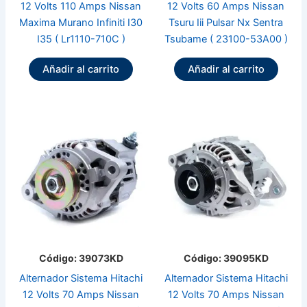
12 Volts 110 Amps Nissan
12 Volts 60 Amps Nissan
Maxima Murano Infiniti I30
Tsuru Iii Pulsar Nx Sentra
I35 ( Lr1110-710C )
Tsubame ( 23100-53A00 )
Añadir al carrito
Añadir al carrito
Código: 39073KD
Código: 39095KD
Alternador Sistema Hitachi
Alternador Sistema Hitachi
12 Volts 70 Amps Nissan
12 Volts 70 Amps Nissan