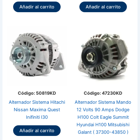
Añadir al carrito
Añadir al carrito
Código: 50819KD
Código: 47230KD
Alternador Sistema Hitachi
Alternador Sistema Mando
Nissan Maxima Quest
12 Volts 90 Amps Dodge
Inifiniti I30
H100 Colt Eagle Summit
Hyundai H100 Mitsubishi
Añadir al carrito
Galant ( 37300-43850 )