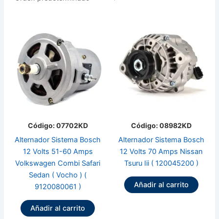
Código: 07702KD
Código: 08982KD
Alternador Sistema Bosch
Alternador Sistema Bosch
12 Volts 51-60 Amps
12 Volts 70 Amps Nissan
Volkswagen Combi Safari
Tsuru Iii ( 120045200 )
Sedan ( Vocho ) (
Añadir al carrito
9120080061 )
Añadir al carrito