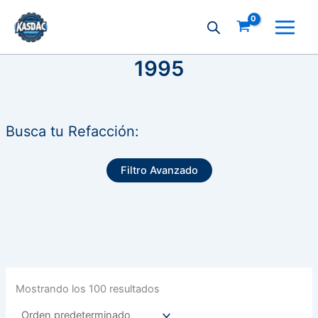
Ir
al
contenido
1995
Busca tu Refacción:
Filtro Avanzado
Mostrando los 100 resultados