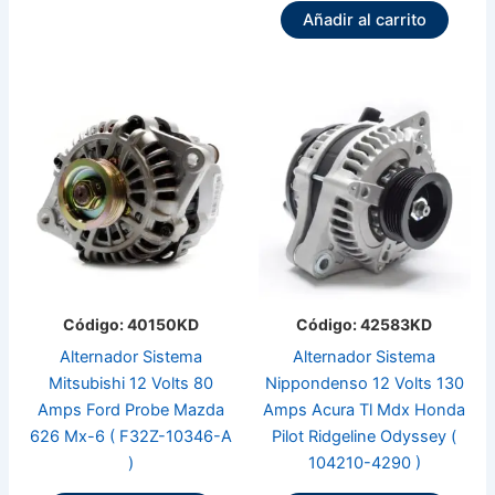
Añadir al carrito
Código: 40150KD
Código: 42583KD
Alternador Sistema
Alternador Sistema
Mitsubishi 12 Volts 80
Nippondenso 12 Volts 130
Amps Ford Probe Mazda
Amps Acura Tl Mdx Honda
626 Mx-6 ( F32Z-10346-A
Pilot Ridgeline Odyssey (
)
104210-4290 )