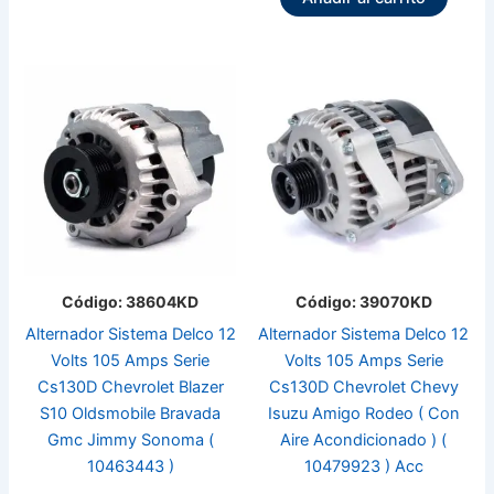
Código: 38604KD
Código: 39070KD
Alternador Sistema Delco 12
Alternador Sistema Delco 12
Volts 105 Amps Serie
Volts 105 Amps Serie
Cs130D Chevrolet Blazer
Cs130D Chevrolet Chevy
S10 Oldsmobile Bravada
Isuzu Amigo Rodeo ( Con
Gmc Jimmy Sonoma (
Aire Acondicionado ) (
10463443 )
10479923 ) Acc