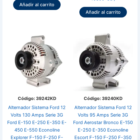
Añadir al carrito
Añadir al carrito
Código: 39242KD
Código: 39240KD
Alternador Sistema Ford 12
Alternador Sistema Ford 12
Volts 130 Amps Serie 3G
Volts 95 Amps Serie 3G
Ford E-150 E-250 E-350 E-
Ford Aerostar Bronco E-150
450 E-550 Econoline
E-250 E-350 Econoline
Explorer F-150 F-250 F-
Escort F-150 F-250 F-350