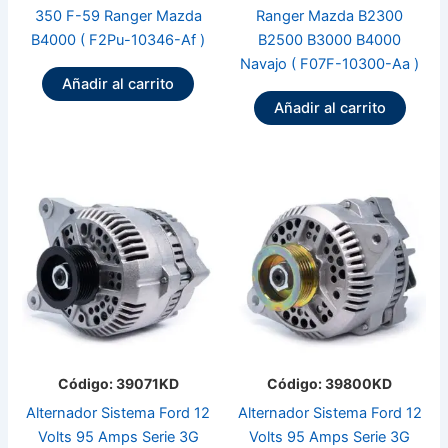
350 F-59 Ranger Mazda
Ranger Mazda B2300
B4000 ( F2Pu-10346-Af )
B2500 B3000 B4000
Navajo ( F07F-10300-Aa )
Añadir al carrito
Añadir al carrito
Código: 39071KD
Código: 39800KD
Alternador Sistema Ford 12
Alternador Sistema Ford 12
Volts 95 Amps Serie 3G
Volts 95 Amps Serie 3G