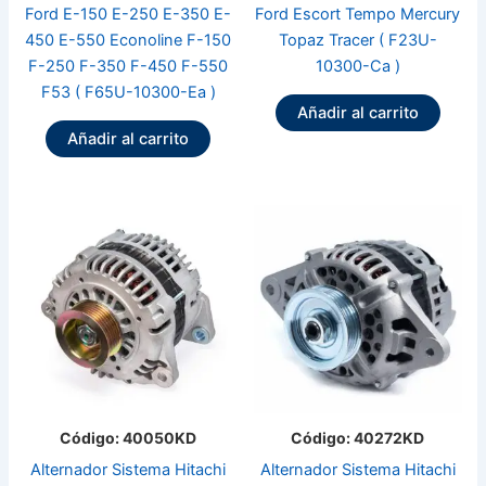
Ford E-150 E-250 E-350 E-
Ford Escort Tempo Mercury
450 E-550 Econoline F-150
Topaz Tracer ( F23U-
F-250 F-350 F-450 F-550
10300-Ca )
F53 ( F65U-10300-Ea )
Añadir al carrito
Añadir al carrito
Código: 40050KD
Código: 40272KD
Alternador Sistema Hitachi
Alternador Sistema Hitachi