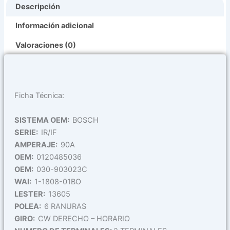
Descripción
Información adicional
Valoraciones (0)
Ficha Técnica:
SISTEMA OEM:
BOSCH
SERIE:
IR/IF
AMPERAJE:
90A
OEM:
0120485036
OEM:
030-903023C
WAI:
1-1808-01BO
LESTER:
13605
POLEA:
6 RANURAS
GIRO:
CW DERECHO – HORARIO