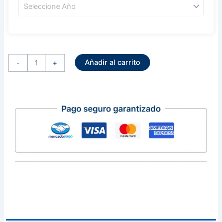
Alternador
Sistema
Añadir al carrito
Bosch
-
+
12
Volts
90
Amperes
Seat
Alhambra
Cordoba
Ibiza
Toledo
Volkswagen
Golf
Passat
cantidad