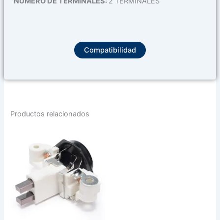
NUMERO DE TERMINALES:
2 TERMINALES
Compatibilidad
Productos relacionados