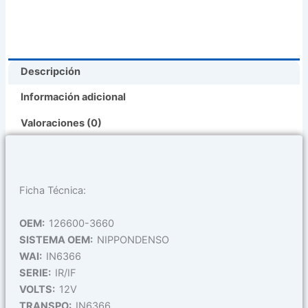
Descripción
Información adicional
Valoraciones (0)
Ficha Técnica:
OEM:
126600-3660
SISTEMA OEM:
NIPPONDENSO
WAI:
IN6366
SERIE:
IR/IF
VOLTS:
12V
TRANSPO:
IN6366