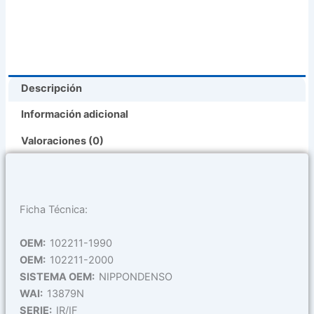
Pontiac
Vibe
(
102211-
1990
Descripción
)
cantidad
Información adicional
Valoraciones (0)
Ficha Técnica:
OEM:
102211-1990
OEM:
102211-2000
SISTEMA OEM:
NIPPONDENSO
WAI:
13879N
SERIE:
IR/IF