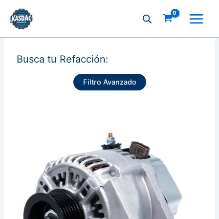
Ir
al
contenido
Busca tu Refacción:
Filtro Avanzado