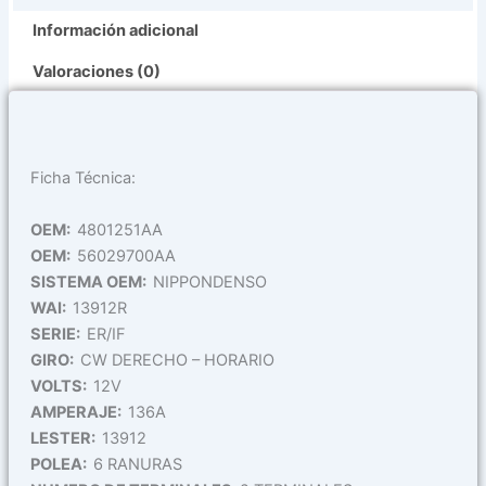
Información adicional
Valoraciones (0)
Ficha Técnica:
OEM:
4801251AA
OEM:
56029700AA
SISTEMA OEM:
NIPPONDENSO
WAI:
13912R
SERIE:
ER/IF
GIRO:
CW DERECHO – HORARIO
VOLTS:
12V
AMPERAJE:
136A
LESTER:
13912
POLEA:
6 RANURAS