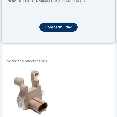
NUMERO DE TERMINALES:
2 TERMINALES
Compatibilidad
Productos relacionados