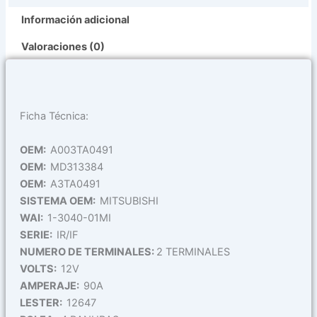
Información adicional
Valoraciones (0)
Ficha Técnica:
OEM:
A003TA0491
OEM:
MD313384
OEM:
A3TA0491
SISTEMA OEM:
MITSUBISHI
WAI:
1-3040-01MI
SERIE:
IR/IF
NUMERO DE TERMINALES:
2 TERMINALES
VOLTS:
12V
AMPERAJE:
90A
LESTER:
12647