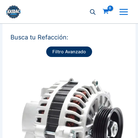
Ir
al
contenido
Busca tu Refacción:
Filtro Avanzado