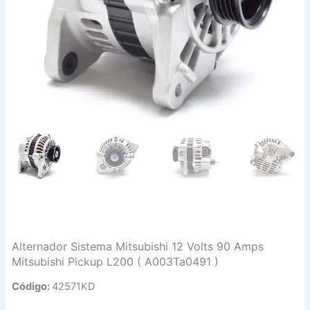
Alternador Sistema Mitsubishi 12 Volts 90 Amps
Mitsubishi Pickup L200 ( A003Ta0491 )
Código:
42571KD