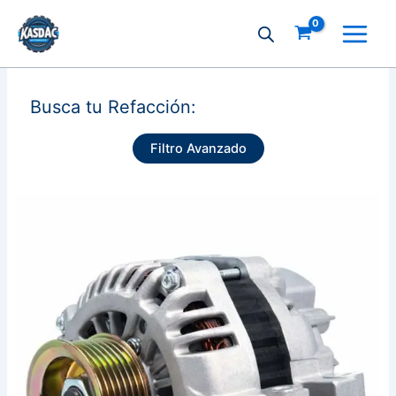
Ir
al
contenido
Busca tu Refacción:
Filtro Avanzado