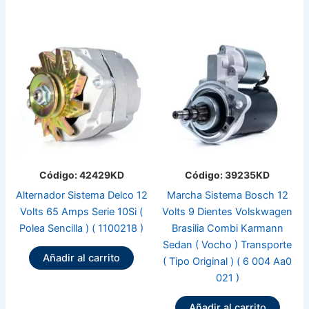
Código: 42429KD
Código: 39235KD
Alternador Sistema Delco 12
Marcha Sistema Bosch 12
Volts 65 Amps Serie 10Si (
Volts 9 Dientes Volskwagen
Polea Sencilla ) ( 1100218 )
Brasilia Combi Karmann
Sedan ( Vocho ) Transporte
Añadir al carrito
( Tipo Original ) ( 6 004 Aa0
021 )
Añadir al carrito