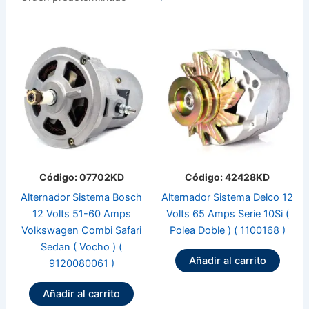
Código: 07702KD
Código: 42428KD
Alternador Sistema Bosch
Alternador Sistema Delco 12
12 Volts 51-60 Amps
Volts 65 Amps Serie 10Si (
Volkswagen Combi Safari
Polea Doble ) ( 1100168 )
Sedan ( Vocho ) (
Añadir al carrito
9120080061 )
Añadir al carrito