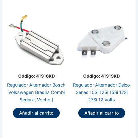
Código: 41916KD
Código: 41919KD
Regulador Alternador Bosch
Regulador Alternador Delco
Volkswagen Brasilia Combi
Series 10Si 12Si 15Si 17Si
Sedan ( Vocho )
27Si 12 Volts
Añadir al carrito
Añadir al carrito