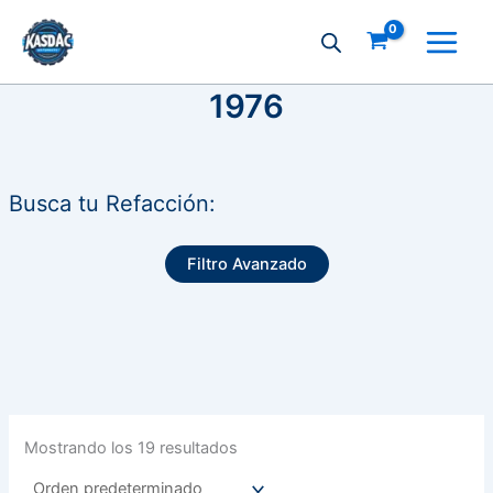
Ir
al
contenido
1976
Busca tu Refacción:
Filtro Avanzado
Mostrando los 19 resultados