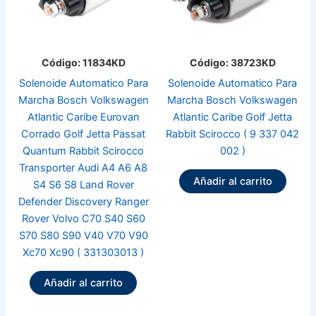
Código: 11834KD
Código: 38723KD
Solenoide Automatico Para
Solenoide Automatico Para
Marcha Bosch Volkswagen
Marcha Bosch Volkswagen
Atlantic Caribe Eurovan
Atlantic Caribe Golf Jetta
Corrado Golf Jetta Passat
Rabbit Scirocco ( 9 337 042
Quantum Rabbit Scirocco
002 )
Transporter Audi A4 A6 A8
Añadir al carrito
S4 S6 S8 Land Rover
Defender Discovery Ranger
Rover Volvo C70 S40 S60
S70 S80 S90 V40 V70 V90
Xc70 Xc90 ( 331303013 )
Añadir al carrito