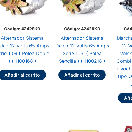
Código: 42428KD
Código: 42429KD
Cód
Alternador Sistema
Alternador Sistema
Marcha
elco 12 Volts 65 Amps
Delco 12 Volts 65 Amps
12 V
rie 10Si ( Polea Doble
Serie 10Si ( Polea
Volsk
) ( 1100168 )
Sencilla ) ( 1100218 )
Combi
( Voch
Añadir al carrito
Añadir al carrito
Tipo O
Aña