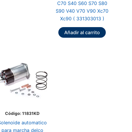
C70 S40 S60 S70 S80
S90 V40 V70 V90 Xc70
Xc90 ( 331303013 )
Añadir al carrito
Código: 11831KD
Solenoide automatico
para marcha delco