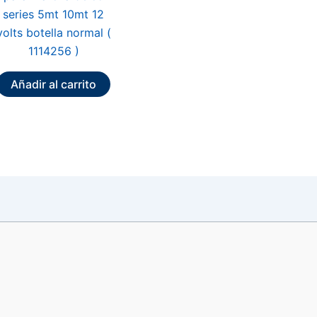
series 5mt 10mt 12
volts botella normal (
1114256 )
Añadir al carrito