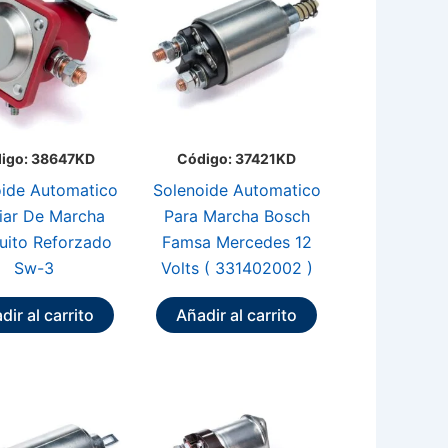
igo: 38647KD
Código: 37421KD
ide Automatico
Solenoide Automatico
liar De Marcha
Para Marcha Bosch
uito Reforzado
Famsa Mercedes 12
Sw-3
Volts ( 331402002 )
dir al carrito
Añadir al carrito