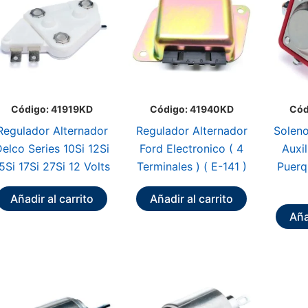
Código: 41919KD
Código: 41940KD
Cód
Regulador Alternador
Regulador Alternador
Soleno
elco Series 10Si 12Si
Ford Electronico ( 4
Auxi
5Si 17Si 27Si 12 Volts
Terminales ) ( E-141 )
Puerq
Añadir al carrito
Añadir al carrito
Aña