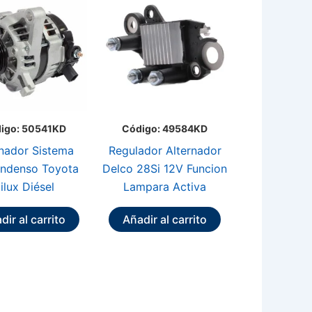
igo: 50541KD
Código: 49584KD
rnador Sistema
Regulador Alternador
ndenso Toyota
Delco 28Si 12V Funcion
ilux Diésel
Lampara Activa
dir al carrito
Añadir al carrito