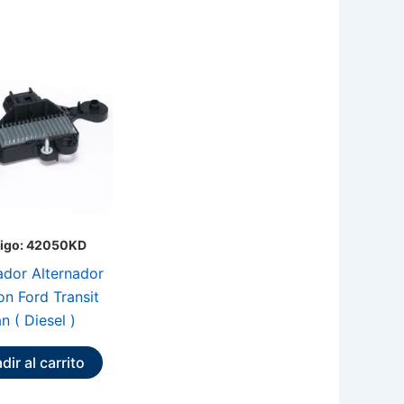
igo: 42050KD
ador Alternador
on Ford Transit
n ( Diesel )
dir al carrito