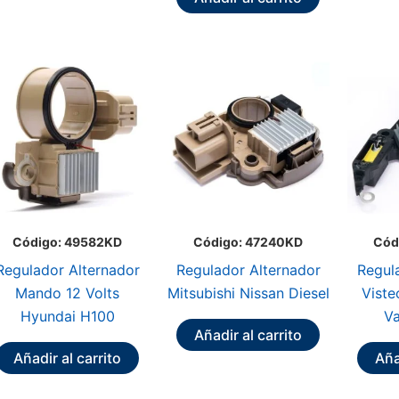
Código: 49582KD
Código: 47240KD
Cód
Regulador Alternador
Regulador Alternador
Regul
Mando 12 Volts
Mitsubishi Nissan Diesel
Viste
Hyundai H100
Va
Añadir al carrito
Añadir al carrito
Aña