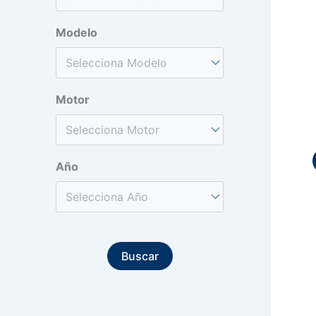
Modelo
Motor
Año
Buscar