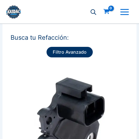
Ir
al
contenido
Busca tu Refacción:
Filtro Avanzado