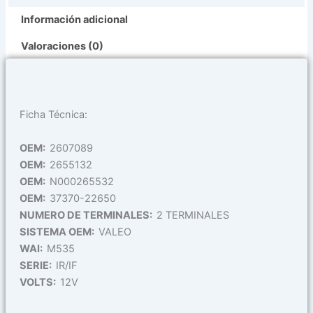
Información adicional
Valoraciones (0)
Ficha Técnica:
OEM:
2607089
OEM:
2655132
OEM:
N000265532
OEM:
37370-22650
NUMERO DE TERMINALES:
2 TERMINALES
SISTEMA OEM:
VALEO
WAI:
M535
SERIE:
IR/IF
VOLTS:
12V