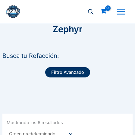
Ir
al
contenido
Zephyr
Busca tu Refacción:
Filtro Avanzado
Mostrando los 6 resultados