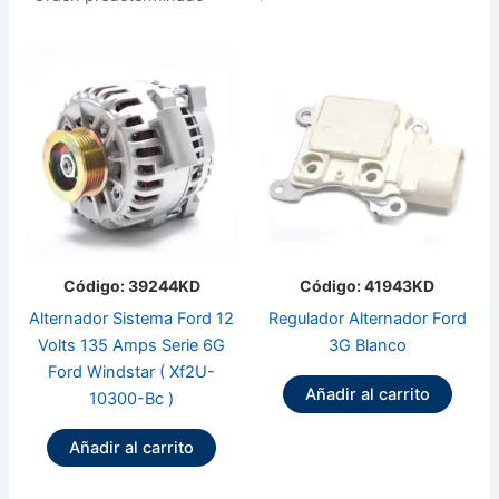
Código: 39244KD
Código: 41943KD
Alternador Sistema Ford 12
Regulador Alternador Ford
Volts 135 Amps Serie 6G
3G Blanco
Ford Windstar ( Xf2U-
Añadir al carrito
10300-Bc )
Añadir al carrito