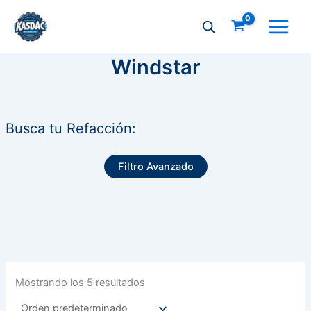
Ir
al
contenido
Windstar
Busca tu Refacción:
Filtro Avanzado
Mostrando los 5 resultados