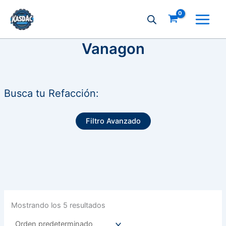
Ir
al
contenido
Vanagon
Busca tu Refacción:
Filtro Avanzado
Mostrando los 5 resultados