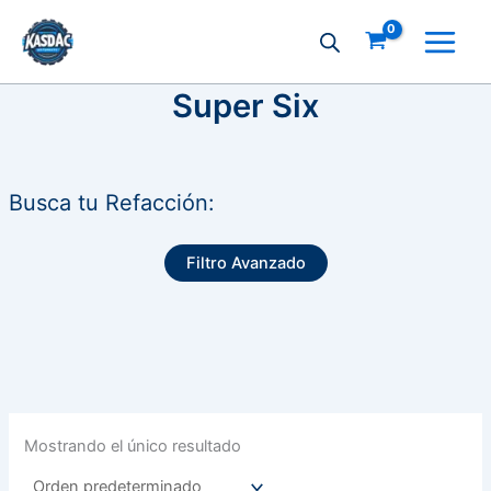
Ir
al
contenido
Super Six
Busca tu Refacción:
Filtro Avanzado
Mostrando el único resultado