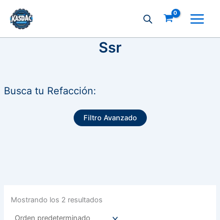
Ir
al
contenido
Ssr
Busca tu Refacción:
Filtro Avanzado
Mostrando los 2 resultados