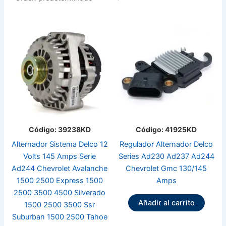
Código: 39238KD
Código: 41925KD
Alternador Sistema Delco 12
Regulador Alternador Delco
Volts 145 Amps Serie
Series Ad230 Ad237 Ad244
Ad244 Chevrolet Avalanche
Chevrolet Gmc 130/145
1500 2500 Express 1500
Amps
2500 3500 4500 Silverado
Añadir al carrito
1500 2500 3500 Ssr
Suburban 1500 2500 Tahoe