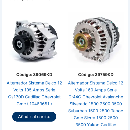
Código: 39069KD
Código: 39759KD
Alternador Sistema Delco 12
Alternador Sistema Delco 12
Volts 105 Amps Serie
Volts 160 Amps Serie
Cs130D Cadillac Chevrolet
Dr44G Chevrolet Avalanche
Gmc ( 10463651 )
Silverado 1500 2500 3500
Suburban 1500 2500 Tahoe
Añadir al carrito
Gmc Sierra 1500 2500
3500 Yukon Cadillac