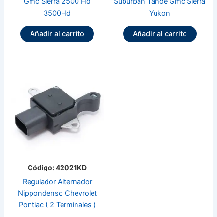
Gmc Sierra 2500 Hd
Suburban Tahoe Gmc Sierra
3500Hd
Yukon
Añadir al carrito
Añadir al carrito
Código: 42021KD
Regulador Alternador
Nippondenso Chevrolet
Pontiac ( 2 Terminales )