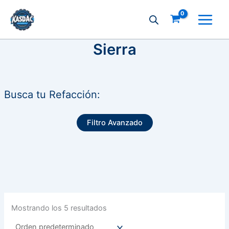
Ir
al
contenido
Sierra
Busca tu Refacción:
Filtro Avanzado
Mostrando los 5 resultados