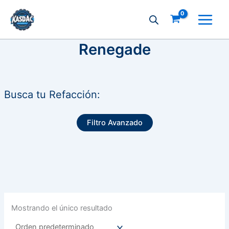
Ir
al
contenido
Renegade
Busca tu Refacción:
Filtro Avanzado
Mostrando el único resultado