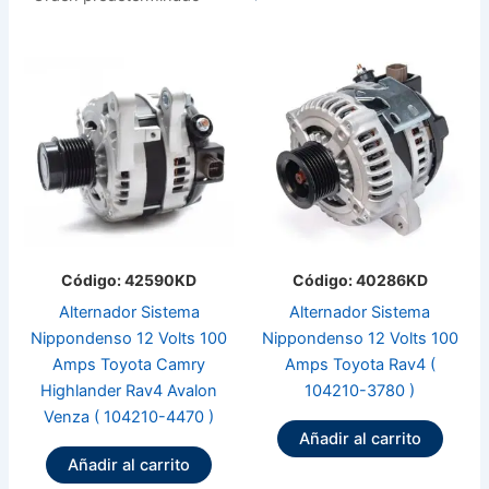
Código: 42590KD
Código: 40286KD
Alternador Sistema
Alternador Sistema
Nippondenso 12 Volts 100
Nippondenso 12 Volts 100
Amps Toyota Camry
Amps Toyota Rav4 (
Highlander Rav4 Avalon
104210-3780 )
Venza ( 104210-4470 )
Añadir al carrito
Añadir al carrito