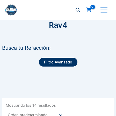
Ir
al
contenido
Rav4
Busca tu Refacción:
Filtro Avanzado
Mostrando los 14 resultados