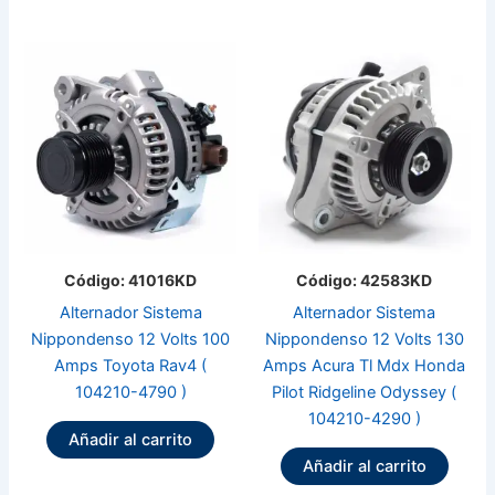
Código: 41016KD
Código: 42583KD
Alternador Sistema
Alternador Sistema
Nippondenso 12 Volts 100
Nippondenso 12 Volts 130
Amps Toyota Rav4 (
Amps Acura Tl Mdx Honda
104210-4790 )
Pilot Ridgeline Odyssey (
104210-4290 )
Añadir al carrito
Añadir al carrito