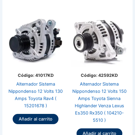
Código: 41017KD
Código: 42592KD
Alternador Sistema
Alternador Sistema
Nippondenso 12 Volts 130
Nippondenso 12 Volts 150
Amps Toyota Rav4 (
Amps Toyota Sienna
15201678 )
Highlander Venza Lexus
Es350 Rx350 ( 104210-
Añadir al carrito
5510 )
Añadir al carrito