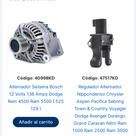
Código: 40998KD
Código: 47517KD
Alternador Sistema Bosch
Regulador Alternador
12 Volts 136 Amps Dodge
Nippondenso Chrysler
Ram 4500 Ram 5500 ( 525
Aspen Pacifica Sebring
129 )
Town & Country Voyager
Dodge Avenger Durango
Añadir al carrito
Grand Caravan Nitro Ram
1500 Ram 2500 Ram 3500