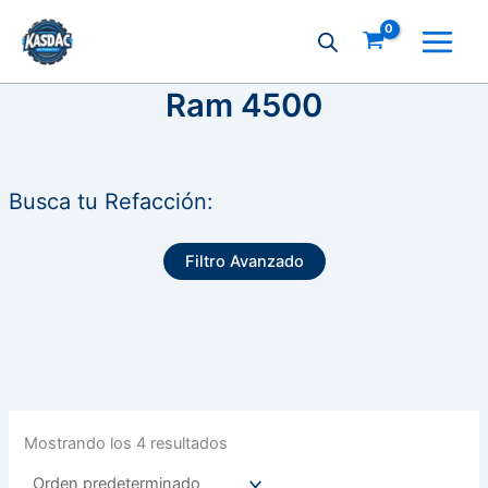
Ir
al
contenido
Ram 4500
Busca tu Refacción:
Filtro Avanzado
Mostrando los 4 resultados