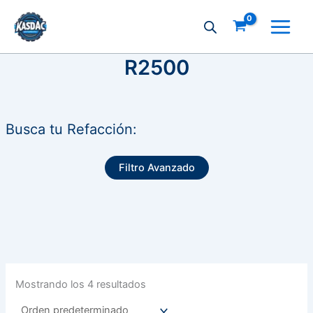
Ir
al
contenido
R2500
Busca tu Refacción:
Filtro Avanzado
Mostrando los 4 resultados