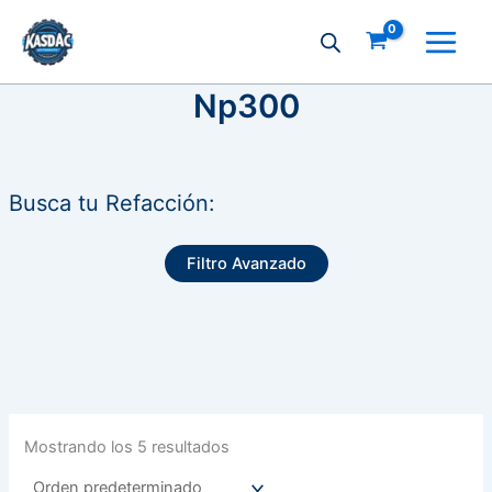
Ir
al
contenido
Np300
Busca tu Refacción:
Filtro Avanzado
Mostrando los 5 resultados