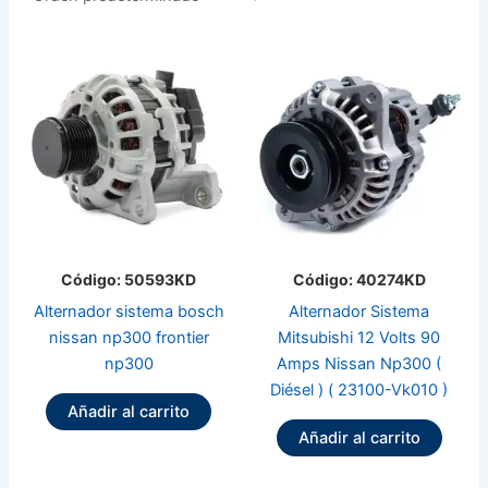
Código: 50593KD
Código: 40274KD
Alternador sistema bosch
Alternador Sistema
nissan np300 frontier
Mitsubishi 12 Volts 90
np300
Amps Nissan Np300 (
Diésel ) ( 23100-Vk010 )
Añadir al carrito
Añadir al carrito