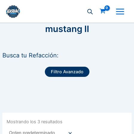
Ir
al
contenido
mustang II
Busca tu Refacción:
Filtro Avanzado
Mostrando los 3 resultados