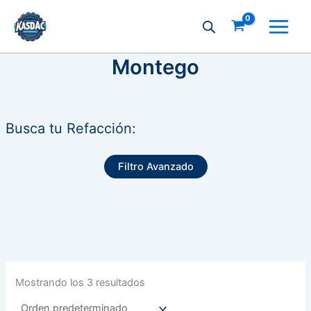
Ir
al
contenido
Montego
Busca tu Refacción:
Filtro Avanzado
Mostrando los 3 resultados