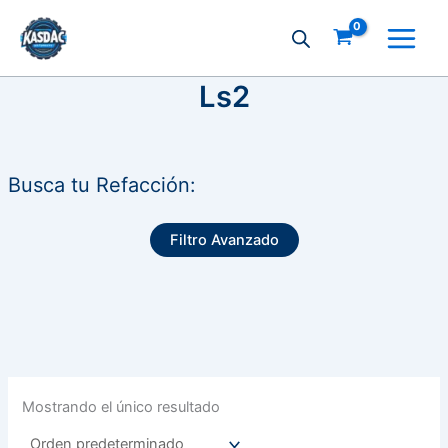
Ir
al
contenido
Ls2
Busca tu Refacción:
Filtro Avanzado
Mostrando el único resultado