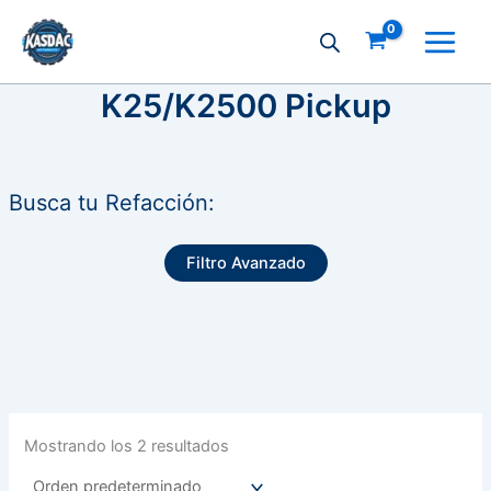
Ir
al
contenido
K25/K2500 Pickup
Busca tu Refacción:
Filtro Avanzado
Mostrando los 2 resultados