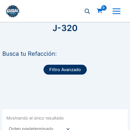
Ir
al
contenido
J-320
Busca tu Refacción:
Filtro Avanzado
Mostrando el único resultado