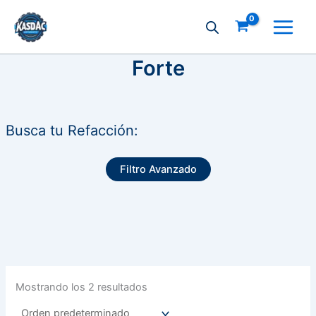
Ir
al
contenido
Forte
Busca tu Refacción:
Filtro Avanzado
Mostrando los 2 resultados