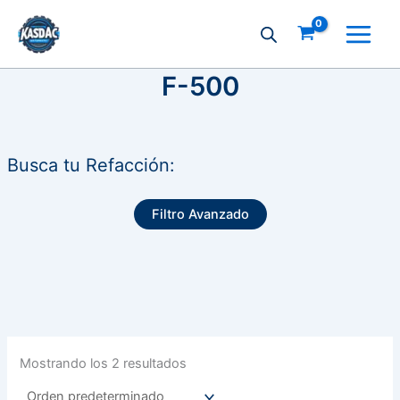
Ir
al
contenido
F-500
Busca tu Refacción:
Filtro Avanzado
Mostrando los 2 resultados